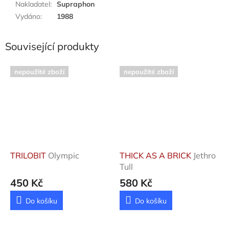
Nakladatel
:
Supraphon
Vydáno
:
1988
Související produkty
nepoužité zboží
nepoužité zboží
TRILOBIT
Olympic
THICK AS A BRICK
Jethro
Tull
450 Kč
580 Kč
Do košíku
Do košíku