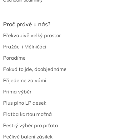
Obchodní podmínky
Proč právě u nás?
Překvapivě velký prostor
Pražáci i Mělničáci
Poradíme
Pokud to jde, doobjednáme
Přijedeme za vámi
Prima výběr
Plus plno LP desek
Platba kartou možná
Pestrý výběr pro prťata
Pečlivé balení zásilek