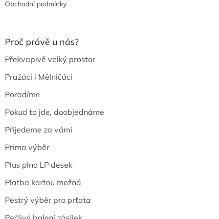
Obchodní podmínky
Proč právě u nás?
Překvapivě velký prostor
Pražáci i Mělničáci
Poradíme
Pokud to jde, doobjednáme
Přijedeme za vámi
Prima výběr
Plus plno LP desek
Platba kartou možná
Pestrý výběr pro prťata
Pečlivé balení zásilek