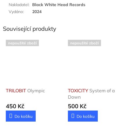
Nakladatel
:
Black White Head Records
Vydáno
:
2024
Související produkty
nepoužité zboží
nepoužité zboží
TRILOBIT
Olympic
TOXICITY
System of a
Down
450 Kč
500 Kč
Do košíku
Do košíku