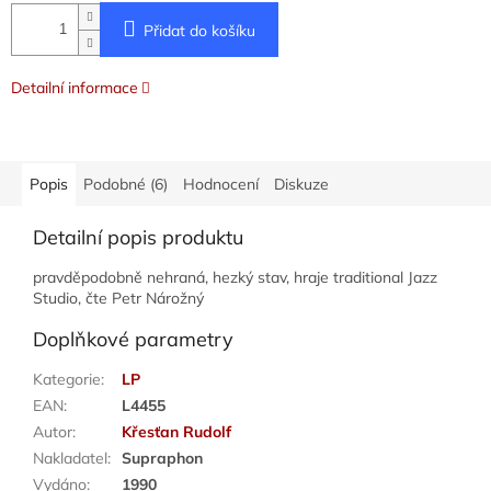
Přidat do košíku
Detailní informace
Popis
Podobné (6)
Hodnocení
Diskuze
Detailní popis produktu
pravděpodobně nehraná, hezký stav, hraje traditional Jazz
Studio, čte Petr Nárožný
Doplňkové parametry
Kategorie
:
LP
EAN
:
L4455
Autor
:
Křesťan Rudolf
Nakladatel
:
Supraphon
Vydáno
:
1990