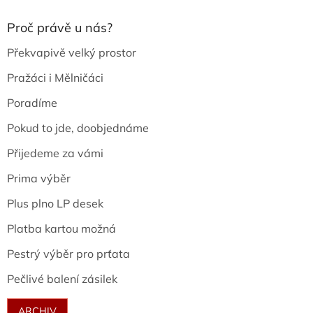
Proč právě u nás?
Překvapivě velký prostor
Pražáci i Mělničáci
Poradíme
Pokud to jde, doobjednáme
Přijedeme za vámi
Prima výběr
Plus plno LP desek
Platba kartou možná
Pestrý výběr pro prťata
Pečlivé balení zásilek
ARCHIV