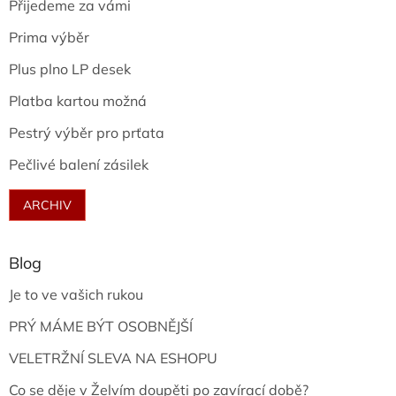
Přijedeme za vámi
Prima výběr
Plus plno LP desek
Platba kartou možná
Pestrý výběr pro prťata
Pečlivé balení zásilek
ARCHIV
Blog
Je to ve vašich rukou
PRÝ MÁME BÝT OSOBNĚJŠÍ
VELETRŽNÍ SLEVA NA ESHOPU
Co se děje v Želvím doupěti po zavírací době?