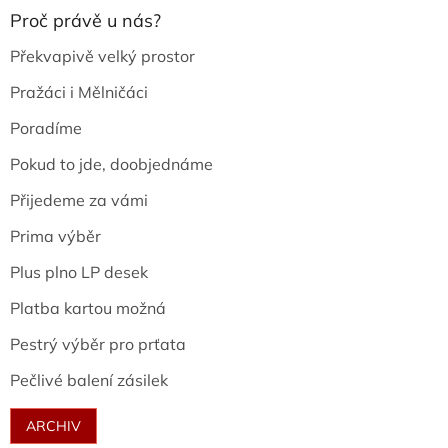
Proč právě u nás?
Překvapivě velký prostor
Pražáci i Mělničáci
Poradíme
Pokud to jde, doobjednáme
Přijedeme za vámi
Prima výběr
Plus plno LP desek
Platba kartou možná
Pestrý výběr pro prťata
Pečlivé balení zásilek
ARCHIV