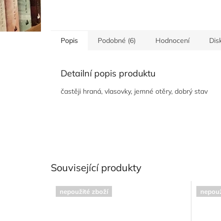
Popis
Podobné (6)
Hodnocení
Dis
Detailní popis produktu
častěji hraná, vlasovky, jemné otěry, dobrý stav
Související produkty
nepoužité zboží
nepouž