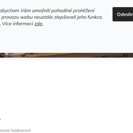
ADRESA+OTEVÍRACÍ DOBA
HODNOCENÍ OBCHODU
OBC
abychom Vám umožnili pohodlné prohlížení
Odmít
HLEDAT
 provozu webu neustále zlepšovali jeho funkce,
.
Více informací
zde
.
estsellery
Gramodesky
Detektivky
Knihy o Mělníku a 
7
nosti hodnocení