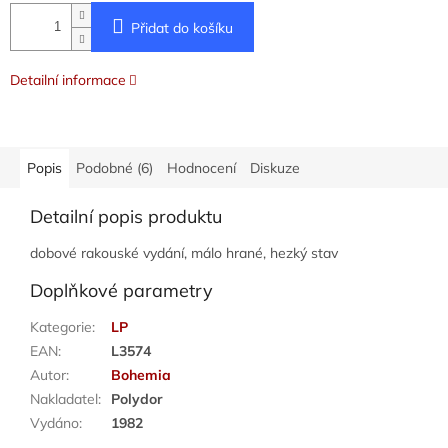
Přidat do košíku
Detailní informace
Popis
Podobné (6)
Hodnocení
Diskuze
Detailní popis produktu
dobové rakouské vydání, málo hrané, hezký stav
Doplňkové parametry
Kategorie
:
LP
EAN
:
L3574
Autor
:
Bohemia
Nakladatel
:
Polydor
Vydáno
:
1982