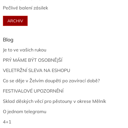
Pečlivé balení zásilek
ARCHIV
Blog
Je to ve vašich rukou
PRÝ MÁME BÝT OSOBNĚJŠÍ
VELETRŽNÍ SLEVA NA ESHOPU
Co se děje v Želvím doupěti po zavírací době?
FESTIVALOVÉ UPOZORNĚNÍ
Sklad děských věcí pro pěstouny v okrese Mělník
O jednom telegramu
4+1