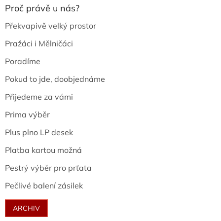
Proč právě u nás?
Překvapivě velký prostor
Pražáci i Mělničáci
Poradíme
Pokud to jde, doobjednáme
Přijedeme za vámi
Prima výběr
Plus plno LP desek
Platba kartou možná
Pestrý výběr pro prťata
Pečlivé balení zásilek
ARCHIV