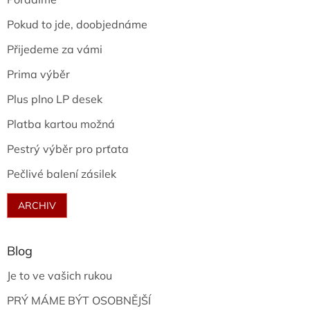
Pokud to jde, doobjednáme
Přijedeme za vámi
Prima výběr
Plus plno LP desek
Platba kartou možná
Pestrý výběr pro prťata
Pečlivé balení zásilek
ARCHIV
Blog
Je to ve vašich rukou
PRÝ MÁME BÝT OSOBNĚJŠÍ