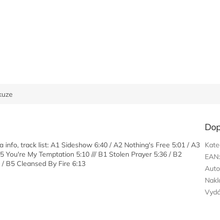
kuze
Dop
a info, track list: A1 Sideshow 6:40 / A2 Nothing's Free 5:01 / A3
Kate
5 You're My Temptation 5:10 /// B1 Stolen Prayer 5:36 / B2
EAN
7 / B5 Cleansed By Fire 6:13
Auto
Nakl
Vyd