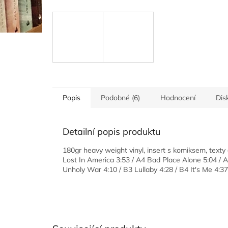
Popis
Podobné (6)
Hodnocení
Dis
Detailní popis produktu
180gr heavy weight vinyl, insert s komiksem, texty 
Lost In America 3:53 / A4 Bad Place Alone 5:04 / A
Unholy War 4:10 / B3 Lullaby 4:28 / B4 It's Me 4:3