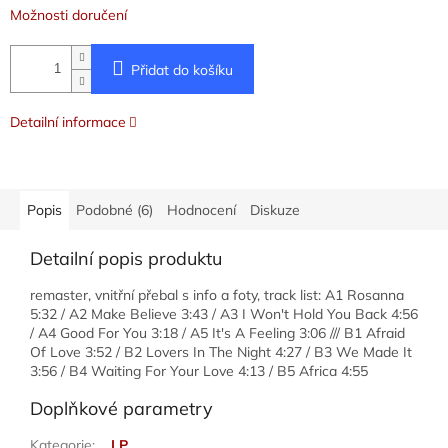
Možnosti doručení
Přidat do košíku
Detailní informace
Popis
Podobné (6)
Hodnocení
Diskuze
Detailní popis produktu
remaster, vnitřní přebal s info a foty, track list: A1 Rosanna
5:32 / A2 Make Believe 3:43 / A3 I Won't Hold You Back 4:56
/ A4 Good For You 3:18 / A5 It's A Feeling 3:06 /// B1 Afraid
Of Love 3:52 / B2 Lovers In The Night 4:27 / B3 We Made It
3:56 / B4 Waiting For Your Love 4:13 / B5 Africa 4:55
Doplňkové parametry
Kategorie
:
LP