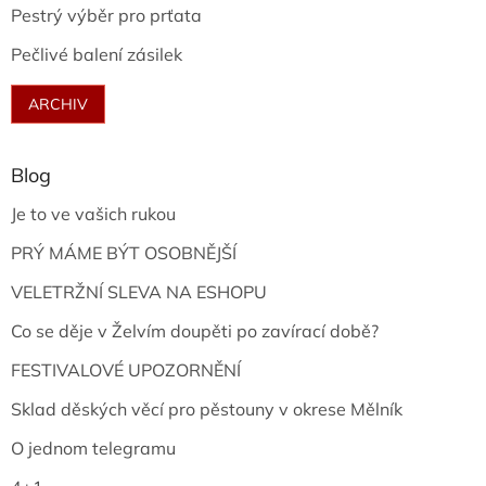
Pestrý výběr pro prťata
Pečlivé balení zásilek
ARCHIV
Blog
Je to ve vašich rukou
PRÝ MÁME BÝT OSOBNĚJŠÍ
VELETRŽNÍ SLEVA NA ESHOPU
Co se děje v Želvím doupěti po zavírací době?
FESTIVALOVÉ UPOZORNĚNÍ
Sklad děských věcí pro pěstouny v okrese Mělník
O jednom telegramu