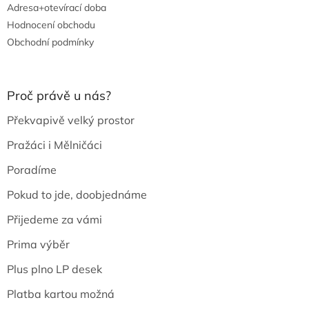
Adresa+otevírací doba
Hodnocení obchodu
Obchodní podmínky
Proč právě u nás?
Překvapivě velký prostor
Pražáci i Mělničáci
Poradíme
Pokud to jde, doobjednáme
Přijedeme za vámi
Prima výběr
Plus plno LP desek
Platba kartou možná