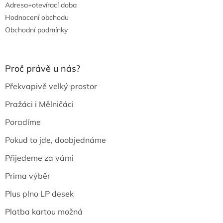
Adresa+otevírací doba
Hodnocení obchodu
Obchodní podmínky
Proč právě u nás?
Překvapivě velký prostor
Pražáci i Mělničáci
Poradíme
Pokud to jde, doobjednáme
Přijedeme za vámi
Prima výběr
Plus plno LP desek
Platba kartou možná