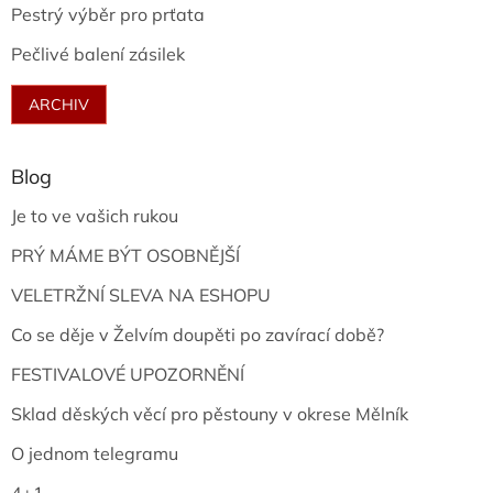
Pestrý výběr pro prťata
Pečlivé balení zásilek
ARCHIV
Blog
Je to ve vašich rukou
PRÝ MÁME BÝT OSOBNĚJŠÍ
VELETRŽNÍ SLEVA NA ESHOPU
Co se děje v Želvím doupěti po zavírací době?
FESTIVALOVÉ UPOZORNĚNÍ
Sklad děských věcí pro pěstouny v okrese Mělník
O jednom telegramu