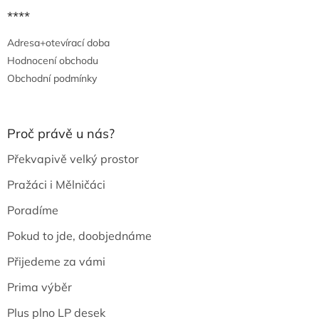
****
Adresa+otevírací doba
Hodnocení obchodu
Obchodní podmínky
Proč právě u nás?
Překvapivě velký prostor
Pražáci i Mělničáci
Poradíme
Pokud to jde, doobjednáme
Přijedeme za vámi
Prima výběr
Plus plno LP desek