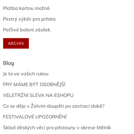
Platba kartou možná
Pestrý výběr pro prťata
Pečlivé balení zásilek
ARCHIV
Blog
Je to ve vašich rukou
PRÝ MÁME BÝT OSOBNĚJŠÍ
VELETRŽNÍ SLEVA NA ESHOPU
Co se děje v Želvím doupěti po zavírací době?
FESTIVALOVÉ UPOZORNĚNÍ
Sklad děských věcí pro pěstouny v okrese Mělník