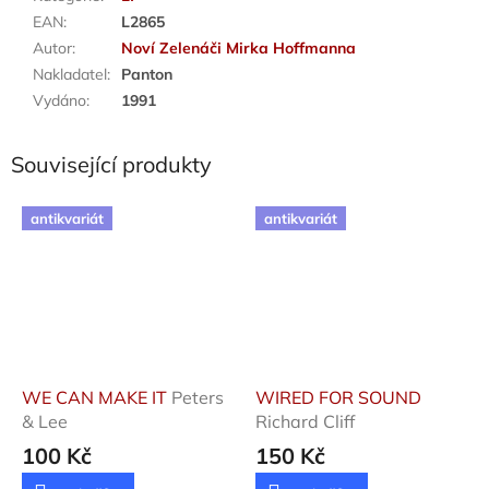
EAN
:
L2865
Autor
:
Noví Zelenáči Mirka Hoffmanna
Nakladatel
:
Panton
Vydáno
:
1991
Související produkty
antikvariát
antikvariát
WE CAN MAKE IT
Peters
WIRED FOR SOUND
& Lee
Richard Cliff
100 Kč
150 Kč