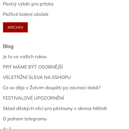
Pestrý výběr pro prťata
Pečlivé balení zásilek
ARCHIV
Blog
Je to ve vašich rukou
PRÝ MÁME BÝT OSOBNĚJŠÍ
VELETRŽNÍ SLEVA NA ESHOPU
Co se děje v Želvím doupěti po zavírací době?
FESTIVALOVÉ UPOZORNĚNÍ
Sklad děských věcí pro pěstouny v okrese Mělník
O jednom telegramu