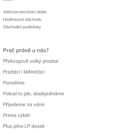
****
Adresa+otevírací doba
Hodnocení obchodu
Obchodní podmínky
Proč právě u nás?
Překvapivě velký prostor
Pražáci i Mělničáci
Poradíme
Pokud to jde, doobjednáme
Přijedeme za vámi
Prima výběr
Plus plno LP desek