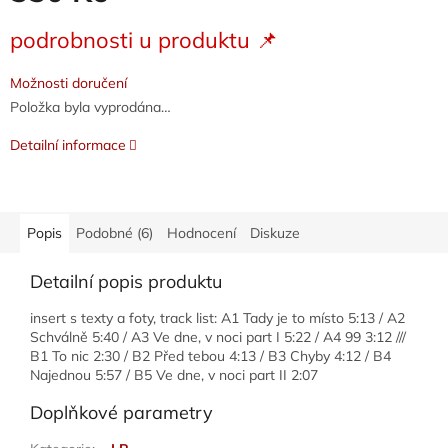
Měrná
podrobnosti u produktu 📌
cena:
Možnosti doručení
Položka byla vyprodána…
Detailní informace
Popis
Podobné (6)
Hodnocení
Diskuze
Detailní popis produktu
insert s texty a foty, track list: A1 Tady je to místo 5:13 / A2
Schválně 5:40 / A3 Ve dne, v noci part I 5:22 / A4 99 3:12 ///
B1 To nic 2:30 / B2 Před tebou 4:13 / B3 Chyby 4:12 / B4
Najednou 5:57 / B5 Ve dne, v noci part II 2:07
Doplňkové parametry