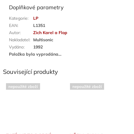
Doplňkové parametry
Kategorie
:
LP
EAN
:
L1351
Autor
:
Zich Karel a Flop
Nakladatel
:
Multisonic
Vydáno
:
1992
Položka byla vyprodána…
Související produkty
nepoužité zboží
nepoužité zboží