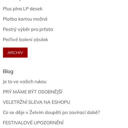
Plus plno LP desek
Platba kartou možná
Pestrý výběr pro prťata
Pečlivé balení zásilek
ARCHIV
Blog
Je to ve vašich rukou
PRÝ MÁME BÝT OSOBNĚJŠÍ
VELETRŽNÍ SLEVA NA ESHOPU
Co se děje v Želvím doupěti po zavírací době?
FESTIVALOVÉ UPOZORNĚNÍ