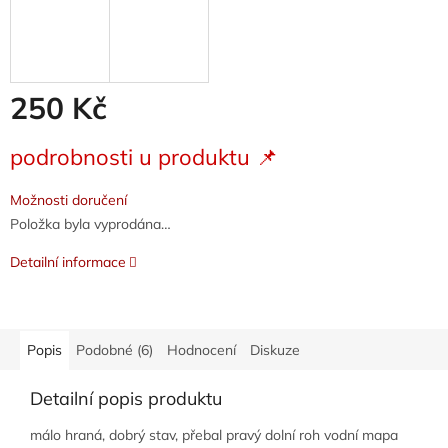
250 Kč
Měrná
podrobnosti u produktu 📌
cena:
Možnosti doručení
Položka byla vyprodána…
Detailní informace
Popis
Podobné (6)
Hodnocení
Diskuze
Detailní popis produktu
málo hraná, dobrý stav, přebal pravý dolní roh vodní mapa