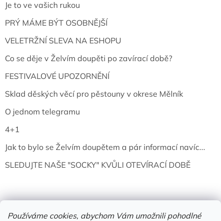
Je to ve vašich rukou
PRÝ MÁME BÝT OSOBNĚJŠÍ
VELETRŽNÍ SLEVA NA ESHOPU
Co se děje v Želvím doupěti po zavírací době?
FESTIVALOVÉ UPOZORNĚNÍ
Sklad děských věcí pro pěstouny v okrese Mělník
O jednom telegramu
4+1
Jak to bylo se Želvím doupětem a pár informací navíc...
SLEDUJTE NAŠE "SOCKY" KVŮLI OTEVÍRACÍ DOBĚ
Používáme cookies, abychom Vám umožnili pohodlné