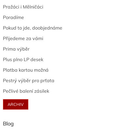
Pražáci i Mělničáci
Poradíme
Pokud to jde, doobjednáme
Přijedeme za vámi
Prima výběr
Plus plno LP desek
Platba kartou možná
Pestrý výběr pro prťata
Pečlivé balení zásilek
ARCHIV
Blog