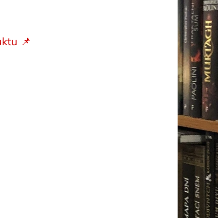
ktu 📌