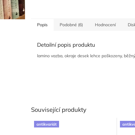
Popis
Podobné (6)
Hodnocení
Dis
Detailní popis produktu
lamino vazba, okraje desek lehce poškozeny, běžný 
Související produkty
antikvariát
antikv