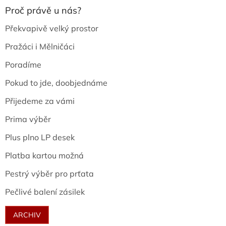
Proč právě u nás?
Překvapivě velký prostor
Pražáci i Mělničáci
Poradíme
Pokud to jde, doobjednáme
Přijedeme za vámi
Prima výběr
Plus plno LP desek
Platba kartou možná
Pestrý výběr pro prťata
Pečlivé balení zásilek
ARCHIV