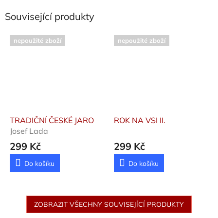
Související produkty
nepoužité zboží
nepoužité zboží
TRADIČNÍ ČESKÉ JARO
ROK NA VSI II.
Josef Lada
299 Kč
299 Kč
Do košíku
Do košíku
ZOBRAZIT VŠECHNY SOUVISEJÍCÍ PRODUKTY