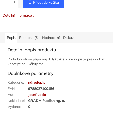
Přidat do košíku
Detailní informace
Popis
Podobné (6)
Hodnocení
Diskuze
Detailní popis produktu
Podrobnosti se připravují, kdyžtak si o ně napište přes odkaz
Zeptejte se. Děkujeme.
Doplňkové parametry
Kategorie
:
národopis
EAN
:
9788027100156
Autor
:
Josef Lada
Nakladatel
:
GRADA Publishing, a.
Vydáno
:
0