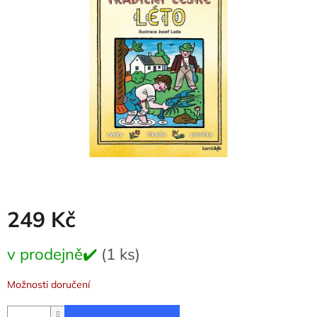
5
hvězdiček.
249 Kč
Měrná
v prodejně✔️
(1 ks)
cena:
Možnosti doručení