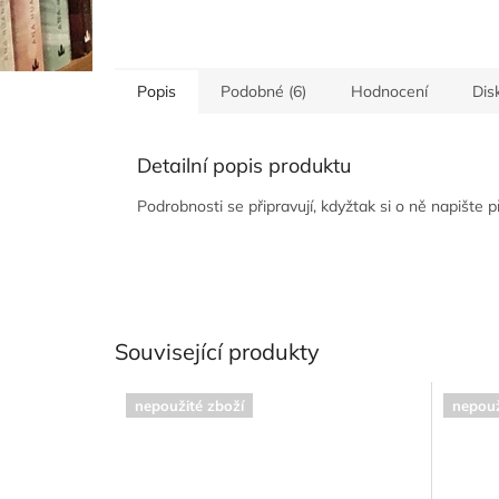
Popis
Podobné (6)
Hodnocení
Dis
Detailní popis produktu
Podrobnosti se připravují, kdyžtak si o ně napište 
Související produkty
nepoužité zboží
nepouž