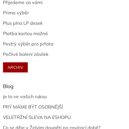
Přijedeme za vámi
Prima výběr
Plus plno LP desek
Platba kartou možná
Pestrý výběr pro prťata
Pečlivé balení zásilek
ARCHIV
Blog
Je to ve vašich rukou
PRÝ MÁME BÝT OSOBNĚJŠÍ
VELETRŽNÍ SLEVA NA ESHOPU
Co se děje v Želvím doupěti po zavírací době?