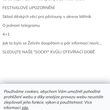
FESTIVALOVÉ UPOZORNĚNÍ
Sklad děských věcí pro pěstouny v okrese Mělník
O jednom telegramu
4+1
Jak to bylo se Želvím doupětem a pár informací navíc...
SLEDUJTE NAŠE "SOCKY" KVŮLI OTEVÍRACÍ DOBĚ
Používáme cookies, abychom Vám umožnili pohodlné
prohlížení webu a díky analýze provozu webu neustále
Vytvořil Shoptet
zlepšovali jeho funkce, výkon a použitelnost.
Více
informací
zde
.