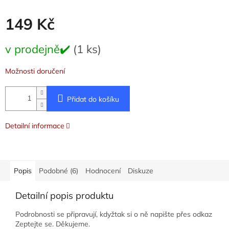
149 Kč
Měrná
v prodejně✔️
(1 ks)
cena:
Možnosti doručení
Přidat do košíku
Detailní informace
Popis
Podobné (6)
Hodnocení
Diskuze
Detailní popis produktu
Podrobnosti se připravují, kdyžtak si o ně napište přes odkaz
Zeptejte se. Děkujeme.