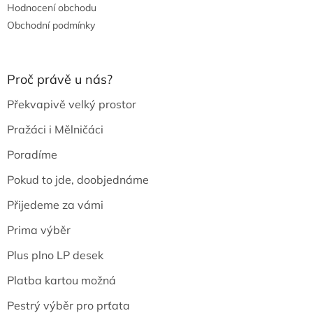
Hodnocení obchodu
Obchodní podmínky
Proč právě u nás?
Překvapivě velký prostor
Pražáci i Mělničáci
Poradíme
Pokud to jde, doobjednáme
Přijedeme za vámi
Prima výběr
Plus plno LP desek
Platba kartou možná
Pestrý výběr pro prťata