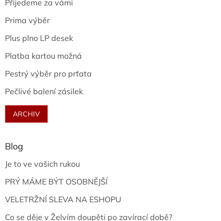
Přijedeme za vámi
Prima výběr
Plus plno LP desek
Platba kartou možná
Pestrý výběr pro prťata
Pečlivé balení zásilek
ARCHIV
Blog
Je to ve vašich rukou
PRÝ MÁME BÝT OSOBNĚJŠÍ
VELETRŽNÍ SLEVA NA ESHOPU
Co se děje v Želvím doupěti po zavírací době?