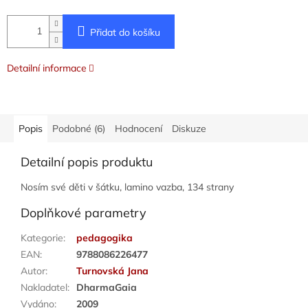
Přidat do košíku
Detailní informace
Popis
Podobné (6)
Hodnocení
Diskuze
Detailní popis produktu
Nosím své děti v šátku, lamino vazba, 134 strany
Doplňkové parametry
Kategorie
:
pedagogika
EAN
:
9788086226477
Autor
:
Turnovská Jana
Nakladatel
:
DharmaGaia
Vydáno
:
2009