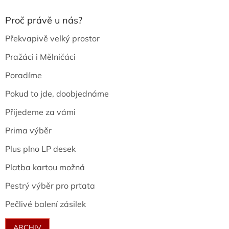
Proč právě u nás?
Překvapivě velký prostor
Pražáci i Mělničáci
Poradíme
Pokud to jde, doobjednáme
Přijedeme za vámi
Prima výběr
Plus plno LP desek
Platba kartou možná
Pestrý výběr pro prťata
Pečlivé balení zásilek
ARCHIV