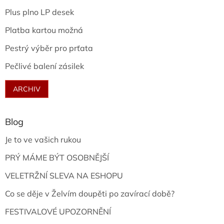
Plus plno LP desek
Platba kartou možná
Pestrý výběr pro prťata
Pečlivé balení zásilek
ARCHIV
Blog
Je to ve vašich rukou
PRÝ MÁME BÝT OSOBNĚJŠÍ
VELETRŽNÍ SLEVA NA ESHOPU
Co se děje v Želvím doupěti po zavírací době?
FESTIVALOVÉ UPOZORNĚNÍ