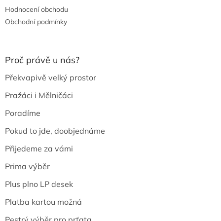
Hodnocení obchodu
Obchodní podmínky
Proč právě u nás?
Překvapivě velký prostor
Pražáci i Mělničáci
Poradíme
Pokud to jde, doobjednáme
Přijedeme za vámi
Prima výběr
Plus plno LP desek
Platba kartou možná
Pestrý výběr pro prťata