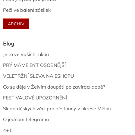
Pečlivé balení zásilek
ARCHIV
Blog
Je to ve vašich rukou
PRÝ MÁME BÝT OSOBNĚJŠÍ
VELETRŽNÍ SLEVA NA ESHOPU
Co se děje v Želvím doupěti po zavírací době?
FESTIVALOVÉ UPOZORNĚNÍ
Sklad děských věcí pro pěstouny v okrese Mělník
O jednom telegramu
4+1