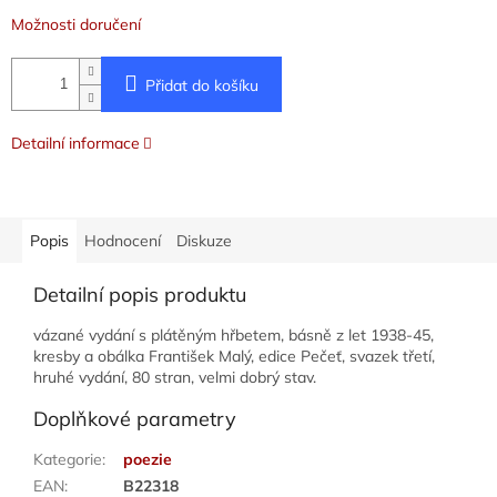
Možnosti doručení
Přidat do košíku
Detailní informace
Popis
Hodnocení
Diskuze
Detailní popis produktu
vázané vydání s plátěným hřbetem, básně z let 1938-45,
kresby a obálka František Malý, edice Pečeť, svazek třetí,
hruhé vydání, 80 stran, velmi dobrý stav.
Doplňkové parametry
Kategorie
:
poezie
EAN
:
B22318