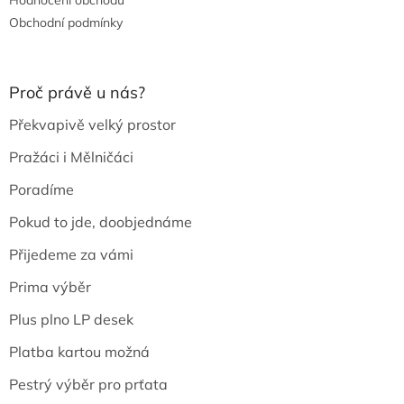
Obchodní podmínky
Proč právě u nás?
Překvapivě velký prostor
Pražáci i Mělničáci
Poradíme
Pokud to jde, doobjednáme
Přijedeme za vámi
Prima výběr
Plus plno LP desek
Platba kartou možná
Pestrý výběr pro prťata