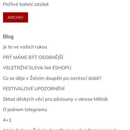
Pečlivé balení zásilek
ARCHIV
Blog
Je to ve vašich rukou
PRÝ MÁME BÝT OSOBNĚJŠÍ
VELETRŽNÍ SLEVA NA ESHOPU
Co se děje v Želvím doupěti po zavírací době?
FESTIVALOVÉ UPOZORNĚNÍ
Sklad děských věcí pro pěstouny v okrese Mělník
O jednom telegramu
4+1