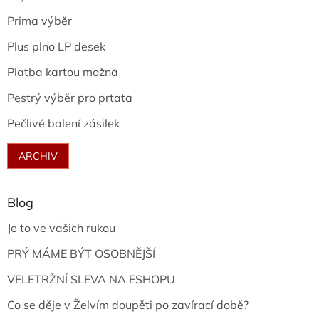
Prima výběr
Plus plno LP desek
Platba kartou možná
Pestrý výběr pro prťata
Pečlivé balení zásilek
ARCHIV
Blog
Je to ve vašich rukou
PRÝ MÁME BÝT OSOBNĚJŠÍ
VELETRŽNÍ SLEVA NA ESHOPU
Co se děje v Želvím doupěti po zavírací době?