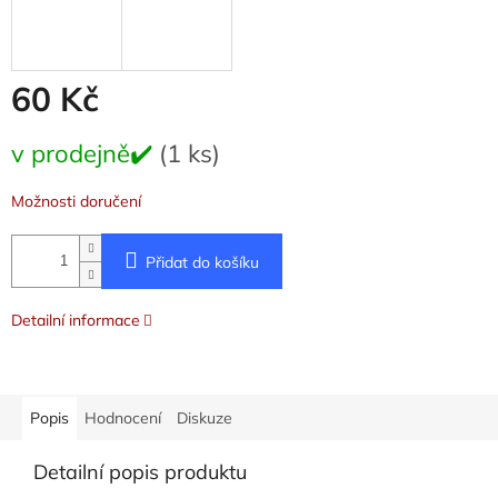
60 Kč
Měrná
v prodejně✔️
(1 ks)
cena:
Možnosti doručení
Přidat do košíku
Detailní informace
Popis
Hodnocení
Diskuze
Detailní popis produktu