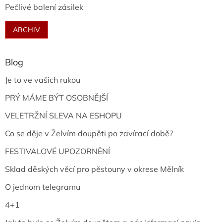
Pečlivé balení zásilek
ARCHIV
Blog
Je to ve vašich rukou
PRÝ MÁME BÝT OSOBNĚJŠÍ
VELETRŽNÍ SLEVA NA ESHOPU
Co se děje v Želvím doupěti po zavírací době?
FESTIVALOVÉ UPOZORNĚNÍ
Sklad děských věcí pro pěstouny v okrese Mělník
O jednom telegramu
4+1