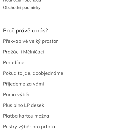
Obchodní podmínky
Proč právě u nás?
Překvapivě velký prostor
Pražáci i Mělničáci
Poradíme
Pokud to jde, doobjednáme
Přijedeme za vámi
Prima výběr
Plus plno LP desek
Platba kartou možná
Pestrý výběr pro prťata