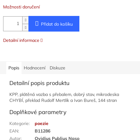
Možnosti doručení
Přidat do košíku
Detailní informace
Popis
Hodnocení
Diskuze
Detailní popis produktu
KPP, plátěná vazba s přebalem, dobrý stav, mikrodeska
CHYBÍ, překlad Rudolf Mertlík a Ivan Bureš, 144 stran
Doplňkové parametry
Kategorie
:
poezie
EAN
:
B11286
Autor
:
Ovidius Publius Naso