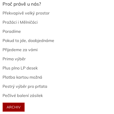
Proč právě u nás?
Překvapivě velký prostor
Pražáci i Mělničáci
Poradíme
Pokud to jde, doobjednáme
Přijedeme za vámi
Prima výběr
Plus plno LP desek
Platba kartou možná
Pestrý výběr pro prťata
Pečlivé balení zásilek
ARCHIV