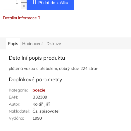
Přidat do košíku
Detailní informace
Popis
Hodnocení
Diskuze
Detailní popis produktu
plátěná vazba s přebalem, dobrý stav, 224 stran
Doplňkové parametry
Kategorie
:
poezie
EAN
:
B32309
Autor
:
Kolář Jiří
Nakladatel
:
Čs. spisovatel
Vydáno
:
1990