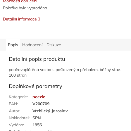
Možnosti doručení
Položka byla vyprodána…
Detailní informace
Popis
Hodnocení
Diskuze
Detailní popis produktu
papírovoplátěná vazba s poškozeným přebalem, běžný stav,
100 stran
Doplňkové parametry
Kategorie
:
poezie
EAN
:
V200709
Autor
:
Vrchlický Jaroslav
Nakladatel
:
SPN
Vydáno
:
1956