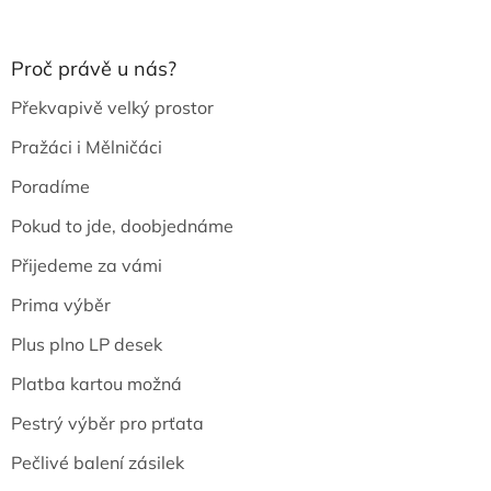
Proč právě u nás?
Překvapivě velký prostor
Pražáci i Mělničáci
Poradíme
Pokud to jde, doobjednáme
Přijedeme za vámi
Prima výběr
Plus plno LP desek
Platba kartou možná
Pestrý výběr pro prťata
Pečlivé balení zásilek