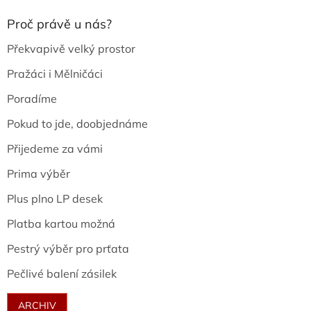
Proč právě u nás?
Překvapivě velký prostor
Pražáci i Mělničáci
Poradíme
Pokud to jde, doobjednáme
Přijedeme za vámi
Prima výběr
Plus plno LP desek
Platba kartou možná
Pestrý výběr pro prťata
Pečlivé balení zásilek
ARCHIV