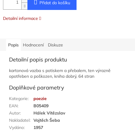
Přidat do košíku
Detailní informace
Popis
Hodnocení
Diskuze
Detailní popis produktu
kartonová vazba s potiskem a přebalem, ten výrazně
opotřeben a poškozen, kniha dobrý, 64 stran
Doplňkové parametry
Kategorie
:
poezie
EAN
:
B05409
Autor
:
Hálek Vítězslav
Nakladatel
:
Vojtěch Šeba
Vydáno
:
1957