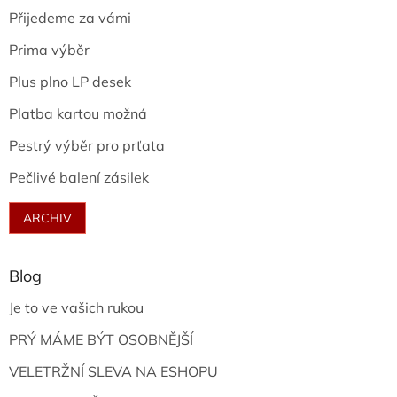
Přijedeme za vámi
Prima výběr
Plus plno LP desek
Platba kartou možná
Pestrý výběr pro prťata
Pečlivé balení zásilek
ARCHIV
Blog
Je to ve vašich rukou
PRÝ MÁME BÝT OSOBNĚJŠÍ
VELETRŽNÍ SLEVA NA ESHOPU