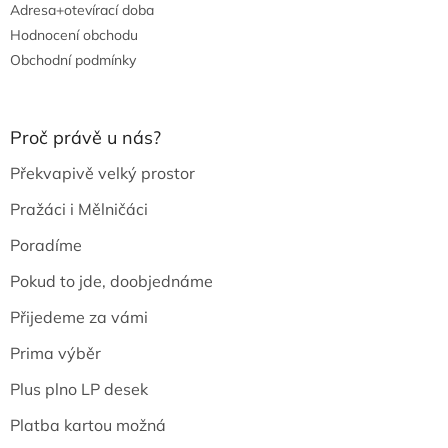
Adresa+otevírací doba
Hodnocení obchodu
Obchodní podmínky
Proč právě u nás?
Překvapivě velký prostor
Pražáci i Mělničáci
Poradíme
Pokud to jde, doobjednáme
Přijedeme za vámi
Prima výběr
Plus plno LP desek
Platba kartou možná