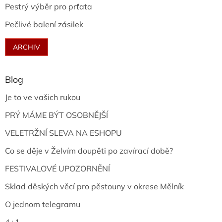
Pestrý výběr pro prťata
Pečlivé balení zásilek
ARCHIV
Blog
Je to ve vašich rukou
PRÝ MÁME BÝT OSOBNĚJŠÍ
VELETRŽNÍ SLEVA NA ESHOPU
Co se děje v Želvím doupěti po zavírací době?
FESTIVALOVÉ UPOZORNĚNÍ
Sklad děských věcí pro pěstouny v okrese Mělník
O jednom telegramu