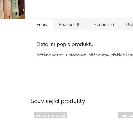
Popis
Podobné (6)
Hodnocení
Dis
Detailní popis produktu
plátěná vazba, s přebalem, běžný stav, překlad Mar
Související produkty
nepoužité zboží
nepouž