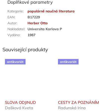
Doplňkové parametry
Kategorie
:
populárně naučná literatura
EAN
:
B17229
Autor
:
Herber Otto
Nakladatel
:
Universita Karlova P
Vydáno
:
1987
Související produkty
antikvariát
antikvariát
SLOVA ODJINUD
CESTY ZA POZNÁNÍM
Dašková Kveta
Radunská Irina