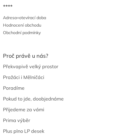
****
Adresa+otevírací doba
Hodnocení obchodu
Obchodní podmínky
Proč právě u nás?
Překvapivě velký prostor
Pražáci i Mělničáci
Poradíme
Pokud to jde, doobjednáme
Přijedeme za vámi
Prima výběr
Plus plno LP desek