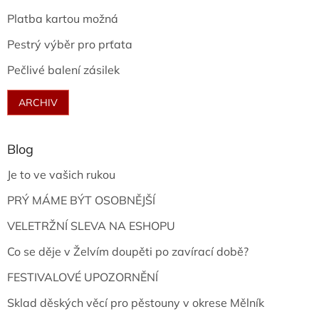
Platba kartou možná
Pestrý výběr pro prťata
Pečlivé balení zásilek
ARCHIV
Blog
Je to ve vašich rukou
PRÝ MÁME BÝT OSOBNĚJŠÍ
VELETRŽNÍ SLEVA NA ESHOPU
Co se děje v Želvím doupěti po zavírací době?
FESTIVALOVÉ UPOZORNĚNÍ
Sklad děských věcí pro pěstouny v okrese Mělník