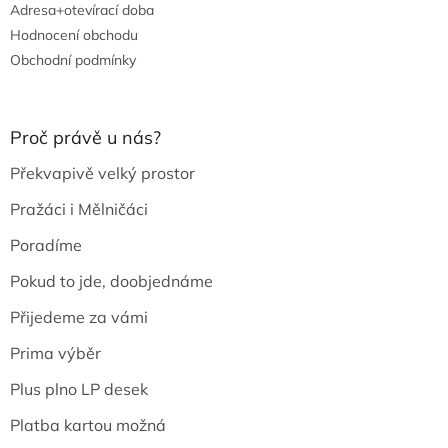
Adresa+otevírací doba
Hodnocení obchodu
Obchodní podmínky
Proč právě u nás?
Překvapivě velký prostor
Pražáci i Mělničáci
Poradíme
Pokud to jde, doobjednáme
Přijedeme za vámi
Prima výběr
Plus plno LP desek
Platba kartou možná