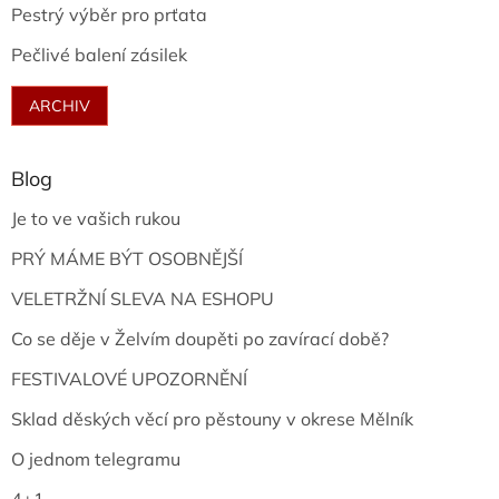
Pestrý výběr pro prťata
Pečlivé balení zásilek
ARCHIV
Blog
Je to ve vašich rukou
PRÝ MÁME BÝT OSOBNĚJŠÍ
VELETRŽNÍ SLEVA NA ESHOPU
Co se děje v Želvím doupěti po zavírací době?
FESTIVALOVÉ UPOZORNĚNÍ
Sklad děských věcí pro pěstouny v okrese Mělník
O jednom telegramu