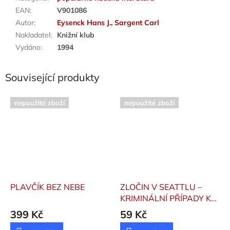
EAN
:
V901086
Autor
:
Eysenck Hans J., Sargent Carl
Nakladatel
:
Knižní klub
Vydáno
:
1994
Související produkty
nepoužité zboží
nepoužité zboží
PLAVČÍK BEZ NEBE
ZLOČIN V SEATTLU –
KRIMINÁLNÍ PŘÍPADY K
VYŘEŠENÍ
Burbachová
399 Kč
59 Kč
Sabrina|Burbach Jörg