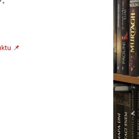
ktu 📌