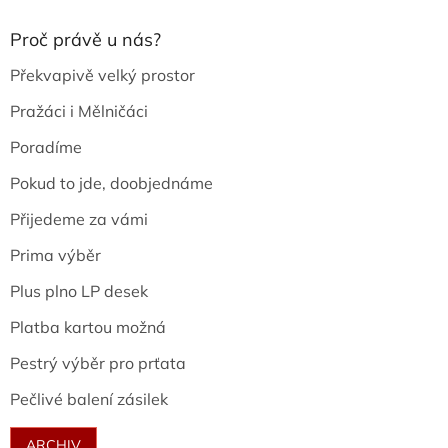
Proč právě u nás?
Překvapivě velký prostor
Pražáci i Mělničáci
Poradíme
Pokud to jde, doobjednáme
Přijedeme za vámi
Prima výběr
Plus plno LP desek
Platba kartou možná
Pestrý výběr pro prťata
Pečlivé balení zásilek
ARCHIV