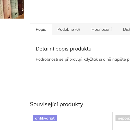
Popis
Podobné (6)
Hodnocení
Dis
Detailní popis produktu
Podrobnosti se připravují, kdyžtak si o ně napište 
Související produkty
antikvariát
nepouž