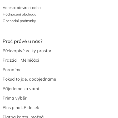
Adresa+otevírací doba
Hodnocení obchodu
Obchodní podmínky
Proč právě u nás?
Překvapivě velký prostor
Pražáci i Mělničáci
Poradíme
Pokud to jde, doobjednáme
Přijedeme za vámi
Prima výběr
Plus plno LP desek
Platba kartou možná