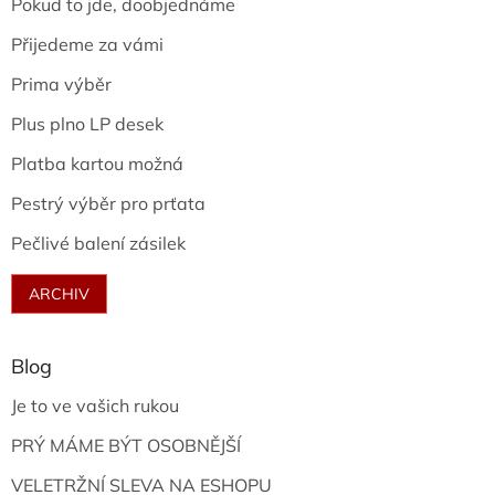
Pokud to jde, doobjednáme
Přijedeme za vámi
Prima výběr
Plus plno LP desek
Platba kartou možná
Pestrý výběr pro prťata
Pečlivé balení zásilek
ARCHIV
Blog
Je to ve vašich rukou
PRÝ MÁME BÝT OSOBNĚJŠÍ
VELETRŽNÍ SLEVA NA ESHOPU