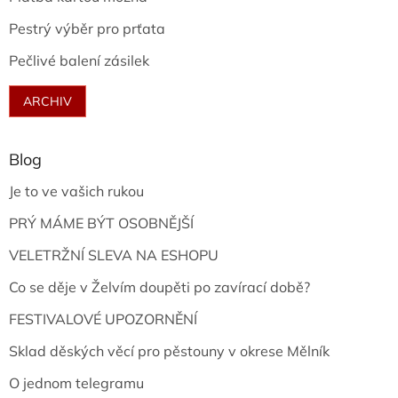
Pestrý výběr pro prťata
Pečlivé balení zásilek
ARCHIV
Blog
Je to ve vašich rukou
PRÝ MÁME BÝT OSOBNĚJŠÍ
VELETRŽNÍ SLEVA NA ESHOPU
Co se děje v Želvím doupěti po zavírací době?
FESTIVALOVÉ UPOZORNĚNÍ
Sklad děských věcí pro pěstouny v okrese Mělník
O jednom telegramu