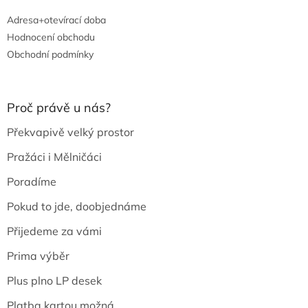
Adresa+otevírací doba
Hodnocení obchodu
Obchodní podmínky
Proč právě u nás?
Překvapivě velký prostor
Pražáci i Mělničáci
Poradíme
Pokud to jde, doobjednáme
Přijedeme za vámi
Prima výběr
Plus plno LP desek
Platba kartou možná