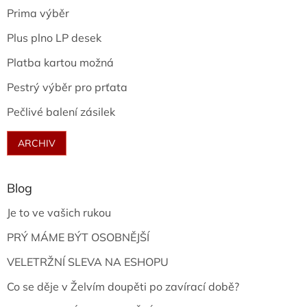
Prima výběr
Plus plno LP desek
Platba kartou možná
Pestrý výběr pro prťata
Pečlivé balení zásilek
ARCHIV
Blog
Je to ve vašich rukou
PRÝ MÁME BÝT OSOBNĚJŠÍ
VELETRŽNÍ SLEVA NA ESHOPU
Co se děje v Želvím doupěti po zavírací době?