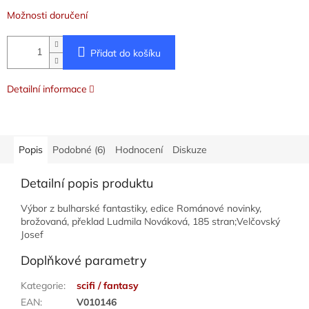
Možnosti doručení
Přidat do košíku
Detailní informace
Popis
Podobné (6)
Hodnocení
Diskuze
Detailní popis produktu
Výbor z bulharské fantastiky, edice Románové novinky,
brožovaná, překlad Ludmila Nováková, 185 stran;Velčovský
Josef
Doplňkové parametry
Kategorie
:
scifi / fantasy
EAN
:
V010146