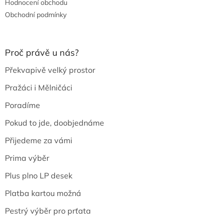
Hodnocení obchodu
Obchodní podmínky
Proč právě u nás?
Překvapivě velký prostor
Pražáci i Mělničáci
Poradíme
Pokud to jde, doobjednáme
Přijedeme za vámi
Prima výběr
Plus plno LP desek
Platba kartou možná
Pestrý výběr pro prťata