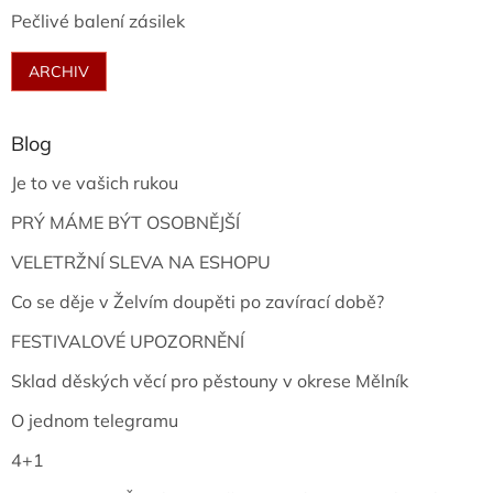
Pečlivé balení zásilek
ARCHIV
Blog
Je to ve vašich rukou
PRÝ MÁME BÝT OSOBNĚJŠÍ
VELETRŽNÍ SLEVA NA ESHOPU
Co se děje v Želvím doupěti po zavírací době?
FESTIVALOVÉ UPOZORNĚNÍ
Sklad děských věcí pro pěstouny v okrese Mělník
O jednom telegramu
4+1