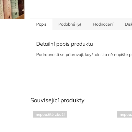
Popis
Podobné (6)
Hodnocení
Dis
Detailní popis produktu
Podrobnosti se připravují, kdyžtak si o ně napište 
Související produkty
nepoužité zboží
nepouž