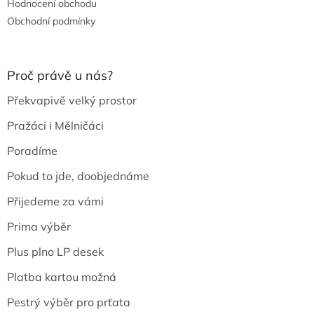
Hodnocení obchodu
Obchodní podmínky
Proč právě u nás?
Překvapivě velký prostor
Pražáci i Mělničáci
Poradíme
Pokud to jde, doobjednáme
Přijedeme za vámi
Prima výběr
Plus plno LP desek
Platba kartou možná
Pestrý výběr pro prťata