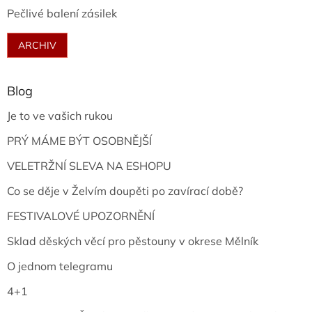
Pečlivé balení zásilek
ARCHIV
Blog
Je to ve vašich rukou
PRÝ MÁME BÝT OSOBNĚJŠÍ
VELETRŽNÍ SLEVA NA ESHOPU
Co se děje v Želvím doupěti po zavírací době?
FESTIVALOVÉ UPOZORNĚNÍ
Sklad děských věcí pro pěstouny v okrese Mělník
O jednom telegramu
4+1