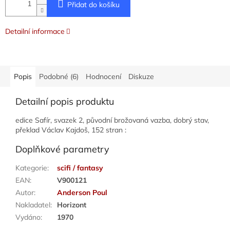
Přidat do košíku
Detailní informace
Popis
Podobné (6)
Hodnocení
Diskuze
Detailní popis produktu
edice Safír, svazek 2, původní brožovaná vazba, dobrý stav,
překlad Václav Kajdoš, 152 stran :
Doplňkové parametry
Kategorie
:
scifi / fantasy
EAN
:
V900121
Autor
:
Anderson Poul
Nakladatel
:
Horizont
Vydáno
:
1970