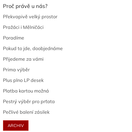
Proč právě u nás?
Překvapivě velký prostor
Pražáci i Mělničáci
Poradíme
Pokud to jde, doobjednáme
Přijedeme za vámi
Prima výběr
Plus plno LP desek
Platba kartou možná
Pestrý výběr pro prťata
Pečlivé balení zásilek
ARCHIV