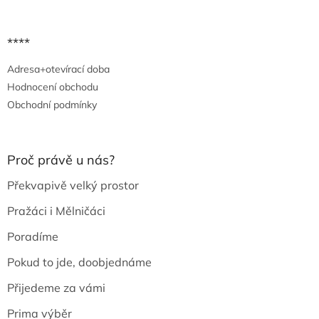
****
Adresa+otevírací doba
Hodnocení obchodu
Obchodní podmínky
Proč právě u nás?
Překvapivě velký prostor
Pražáci i Mělničáci
Poradíme
Pokud to jde, doobjednáme
Přijedeme za vámi
Prima výběr