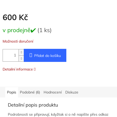
600 Kč
Měrná
v prodejně✔️
(1 ks)
cena:
Možnosti doručení
Přidat do košíku
Detailní informace
Popis
Podobné (6)
Hodnocení
Diskuze
Detailní popis produktu
Podrobnosti se připravují, kdyžtak si o ně napište přes odkaz