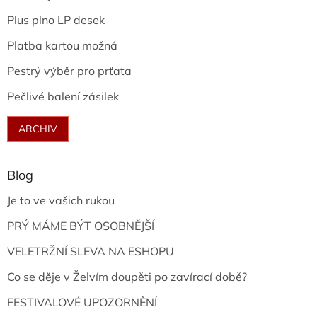
Plus plno LP desek
Platba kartou možná
Pestrý výběr pro prťata
Pečlivé balení zásilek
ARCHIV
Blog
Je to ve vašich rukou
PRÝ MÁME BÝT OSOBNĚJŠÍ
VELETRŽNÍ SLEVA NA ESHOPU
Co se děje v Želvím doupěti po zavírací době?
FESTIVALOVÉ UPOZORNĚNÍ