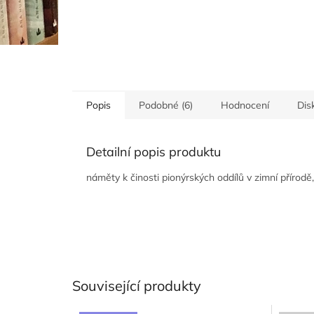
Popis
Podobné (6)
Hodnocení
Dis
Detailní popis produktu
náměty k činosti pionýrských oddílů v zimní přírod
Související produkty